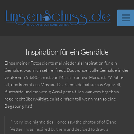
Inspiration für ein Gemälde
Eines meiner Fotos diente mal wieder als Inspiration für ein
Gemälde, was mich sehr erfreut. Das wundervolle Gemälde in der
Größe von 53x80 cm ist von Maria Tronova. Maria ist 29 Jahre
alt, und kommt aus Moskau. Das Gemälde hat sie aus Aquarell,
Buntstifte und ein wenig Acryl gemalt. Ich war vom Ergebnis
regelrecht überwältigt, es ist einfach toll wenn man so eine
Begabung hat!
"I very love night cities. I once saw the photos of of Dane
Vetter. I was inspired by them and decided to draw a