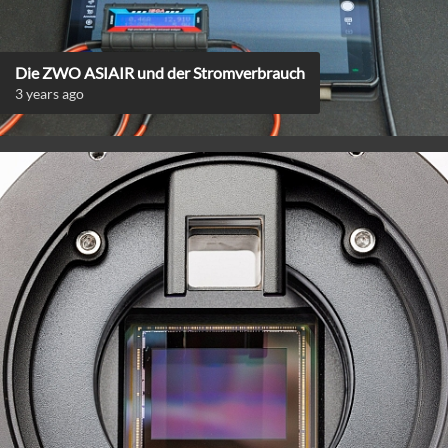
Die ZWO ASIAIR und der Stromverbrauch
3 years ago