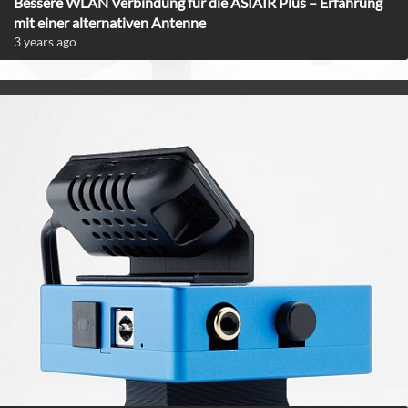
Bessere WLAN Verbindung für die ASIAIR Plus – Erfahrung
mit einer alternativen Antenne
3 years ago