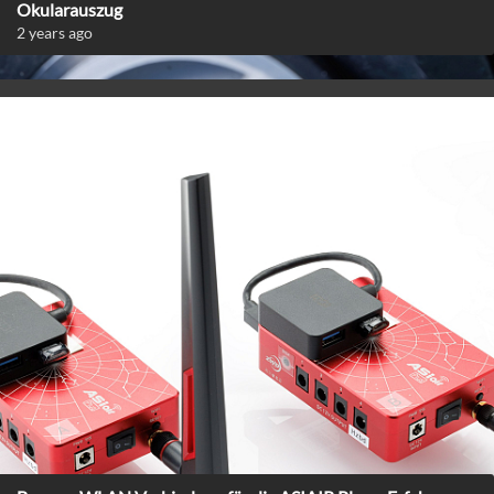
Okularauszug
2 years ago