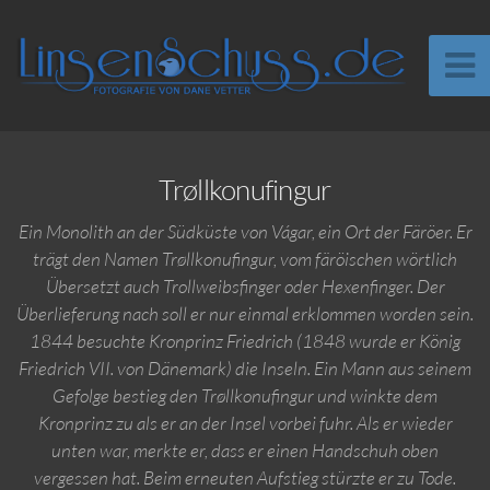
Trøllkonufingur
Ein Monolith an der Südküste von Vágar, ein Ort der Färöer. Er
trägt den Namen Trøllkonufingur, vom färöischen wörtlich
Übersetzt auch Trollweibsfinger oder Hexenfinger. Der
Überlieferung nach soll er nur einmal erklommen worden sein.
1844 besuchte Kronprinz Friedrich (1848 wurde er König
Friedrich VII. von Dänemark) die Inseln. Ein Mann aus seinem
Gefolge bestieg den Trøllkonufingur und winkte dem
Kronprinz zu als er an der Insel vorbei fuhr. Als er wieder
unten war, merkte er, dass er einen Handschuh oben
vergessen hat. Beim erneuten Aufstieg stürzte er zu Tode.