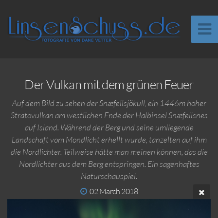
Der Vulkan mit dem grünen Feuer
Auf dem Bild zu sehen der Snæfellsjökull, ein 1446m hoher
Stratovulkan am westlichen Ende der Halbinsel Snæfellsnes
auf Island. Während der Berg und seine umliegende
Landschaft vom Mondlicht erhellt wurde, tänzelten auf ihm
die Nordlichter. Teilweise hätte man meinen können, das die
Nordlichter aus dem Berg entspringen. Ein sagenhaftes
Naturschauspiel.
02 March 2018